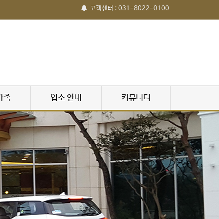
고객센터 : 031-8022-0100
가족
입소 안내
커뮤니티