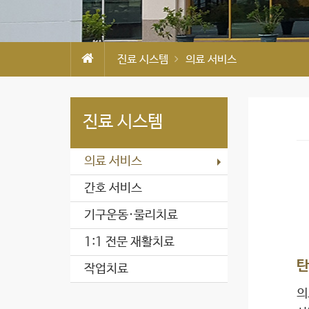
진료 시스템
의료 서비스
진료 시스템
의료 서비스
간호 서비스
기구운동·물리치료
1:1 전문 재활치료
탄
작업치료
의