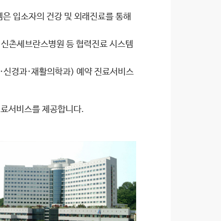
은 입소자의 건강 및 외래진료를 통해
 신촌세브란스병원 등 협력진료 시스템
·신경과·재활의학과) 예약 진료서비스
 진료서비스를 제공합니다.