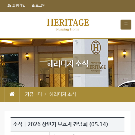
회원가입
로그인
헤리티지 소식
커뮤니티
헤리티지 소식
소식 | 2026 상반기 보호자 간담회 (05.14)