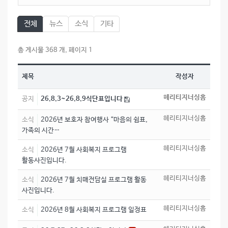
전체
뉴스
소식
기타
총 게시물 368 개, 페이지 1
제목
작성자
헤리티지너싱홈
공지
26.8.3~26.8.9식단표입니다
헤리티지너싱홈
소식
2026년 보호자 참여행사 “마음의 쉼표,
가족의 시간…
헤리티지너싱홈
소식
2026년 7월 사회복지 프로그램
활동사진입니다.
헤리티지너싱홈
소식
2026년 7월 치매전담실 프로그램 활동
사진입니다.
헤리티지너싱홈
소식
2026년 8월 사회복지 프로그램 일정표