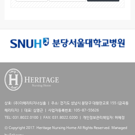
시
색
색
물
대
어
검
상
색
상호: (주)더헤리티지너싱홈 ㅣ 주소: 경기도 성남시 분당구 대왕판교로 155 (금곡동
헤리티지) ㅣ 대표: 심영근 ㅣ 사업자등록번호: 105-87-55626
TEL: 031.8022.0100 ㅣ FAX: 031.8022.0200 ㅣ 개인정보관리책임자: 허혜정
© Copyright 2017. Heritage Nursing Home All Rights Reserved.
Managed