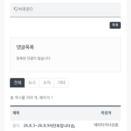
비추천 0
목록
댓글목록
등록된 댓글이 없습니다.
전체
뉴스
소식
기타
총 게시물 368 개, 페이지 1
제목
작성자
헤리티지너싱홈
공지
26.8.3~26.8.9식단표입니다