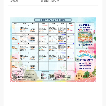
작성자
헤리티지너싱홈