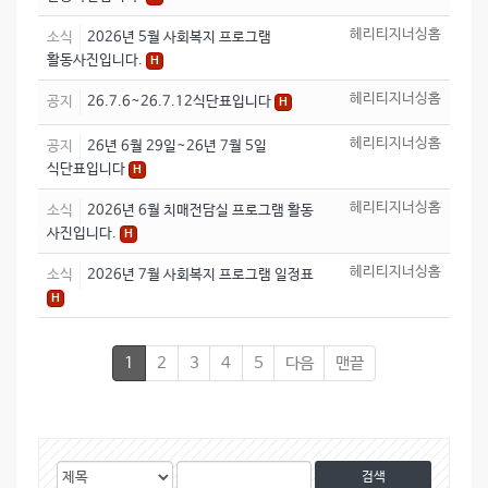
헤리티지너싱홈
소식
2026년 5월 사회복지 프로그램
활동사진입니다.
H
헤리티지너싱홈
공지
26.7.6~26.7.12식단표입니다
H
헤리티지너싱홈
공지
26년 6월 29일~26년 7월 5일
식단표입니다
H
헤리티지너싱홈
소식
2026년 6월 치매전담실 프로그램 활동
사진입니다.
H
헤리티지너싱홈
소식
2026년 7월 사회복지 프로그램 일정표
H
1
2
3
4
5
다음
맨끝
게
검
검