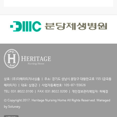
검
상
색
상호: (주)더헤리티지너싱홈 ㅣ 주소: 경기도 성남시 분당구 대왕판교로 155 (금곡동
헤리티지) ㅣ 대표: 심영근 ㅣ 사업자등록번호: 105-87-55626
TEL: 031.8022.0100 ㅣ FAX: 031.8022.0200 ㅣ 개인정보관리책임자: 허혜정
© Copyright 2017. Heritage Nursing Home All Rights Reserved.
Managed
by Soluway.