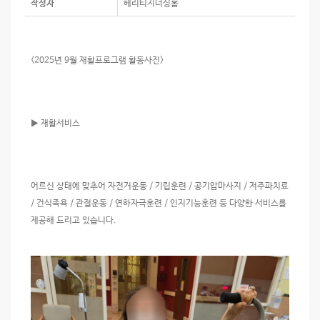
작성자
헤리티지너싱홈
<2025년 9월 재활프로그램 활동사진>
▶ 재활서비스
어르신 상태에 맞추어 자전거운동 / 기립훈련 / 공기압마사지 / 저주파치료
/ 건식족욕 / 관절운동 / 연하자극훈련 / 인지기능훈련 등 다양한 서비스를
제공해 드리고 있습니다.