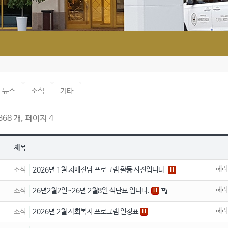
뉴스
소식
기타
68 개, 페이지 4
제목
헤리
소식
2026년 1월 치매전담 프로그램 활동 사진입니다.
H
헤리
소식
26년2월2일~26년 2월8일 식단표 입니다.
H
헤리
소식
2026년 2월 사회복지 프로그램 일정표
H