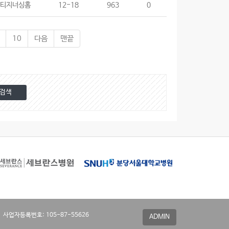
티지너싱홈
12-18
963
0
10
다음
맨끝
 사업자등록번호: 105-87-55626
ADMIN