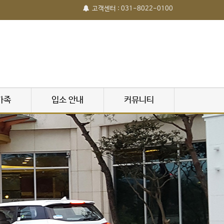
고객센터 : 031-8022-0100
가족
입소 안내
커뮤니티