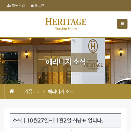
회원가입
로그인
헤리티지 소식
커뮤니티
헤리티지 소식
소식 | 10월27일~11월2일 식단표 입니다.