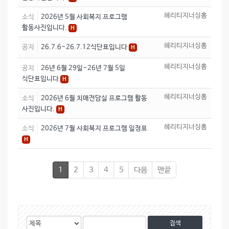
헤리티지너싱홈
소식
2026년 5월 사회복지 프로그램
활동사진입니다.
H
헤리티지너싱홈
공지
26.7.6~26.7.12식단표입니다
H
헤리티지너싱홈
공지
26년 6월 29일~26년 7월 5일
식단표입니다
H
헤리티지너싱홈
소식
2026년 6월 치매전담실 프로그램 활동
사진입니다.
H
헤리티지너싱홈
소식
2026년 7월 사회복지 프로그램 일정표
H
1
2
3
4
5
다음
맨끝
게
검
검