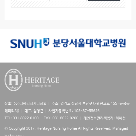
시
색
색
물
대
어
검
상
색
상호: (주)더헤리티지너싱홈 ㅣ 주소: 경기도 성남시 분당구 대왕판교로 155 (금곡동
헤리티지) ㅣ 대표: 심영근 ㅣ 사업자등록번호: 105-87-55626
TEL: 031.8022.0100 ㅣ FAX: 031.8022.0200 ㅣ 개인정보관리책임자: 허혜정
© Copyright 2017. Heritage Nursing Home All Rights Reserved.
Managed