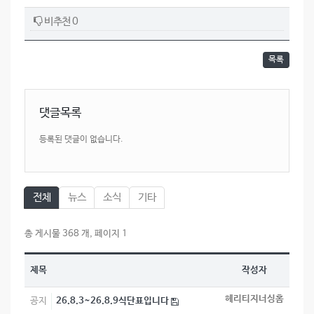
비추천 0
목록
댓글목록
등록된 댓글이 없습니다.
전체
뉴스
소식
기타
총 게시물 368 개, 페이지 1
제목
작성자
헤리티지너싱홈
공지
26.8.3~26.8.9식단표입니다