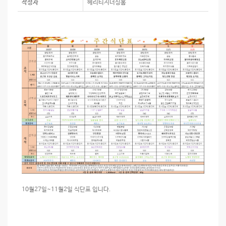
작성자
헤리티지너싱홈
10월27일~11월2일 식단표 입니다.