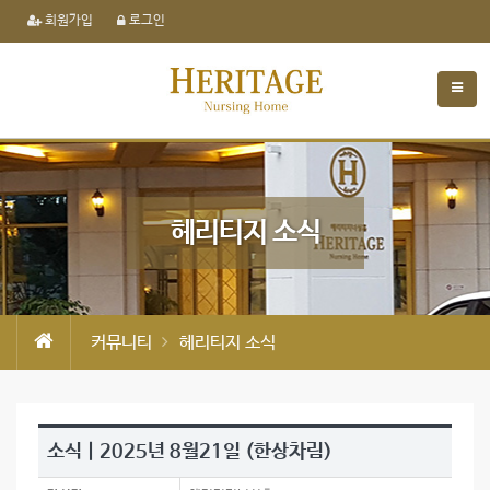
회원가입
로그인
헤리티지 소식
커뮤니티
헤리티지 소식
소식 | 2025년 8월21일 (한상차림)