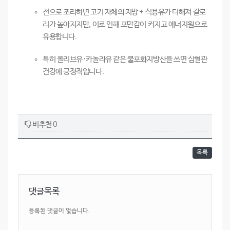
전으로 조리하면 고기 자체의 지방 + 식용유가 더해져 칼로
리가 높아지지만, 이로 인해 포만감이 커지고 에너지원으로
유용합니다.
특히 올리브유·카놀라유 같은 불포화지방산을 쓰면 심혈관
건강에 긍정적입니다.
비추천 0
목록
댓글목록
등록된 댓글이 없습니다.