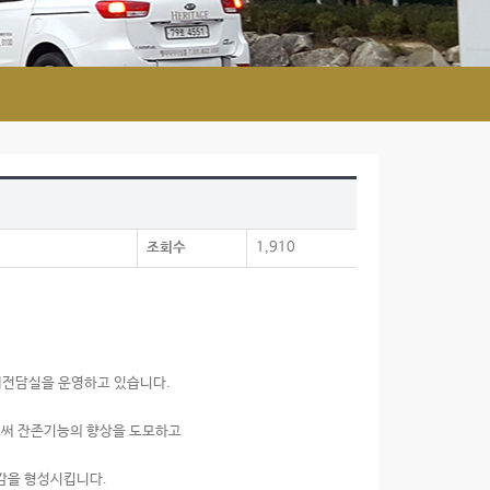
조회수
1,910
매전담실을 운영하고 있습니다.
로써 잔존기능의 향상을 도모하고
감을 형성시킵니다.