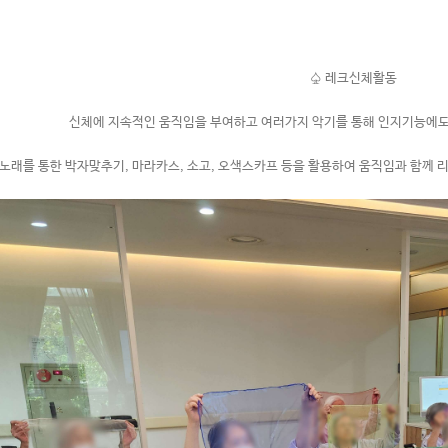
♤ 레크신체활동
신체에 지속적인 움직임을 부여하고 여러가지 악기를 통해 인지기능에도 
노래를 통한 박자맞추기, 마라카스, 소고, 오색스카프 등을 활용하여 움직임과 함께 