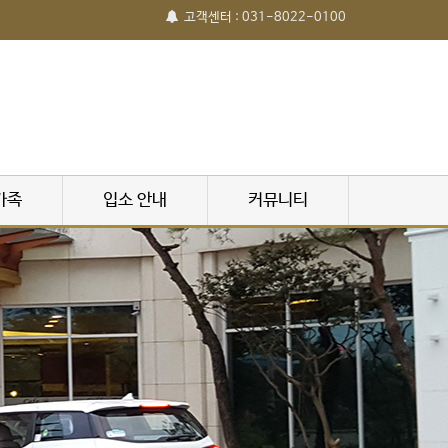
고객센터 : 031-8022-0100
가족
입소 안내
커뮤니티