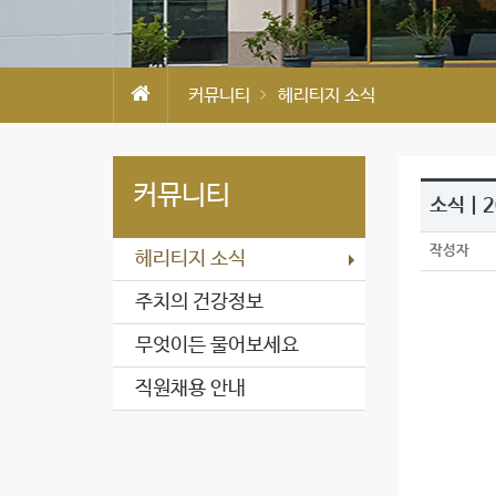
커뮤니티
헤리티지 소식
커뮤니티
소식 |
작성자
헤리티지 소식
주치의 건강정보
무엇이든 물어보세요
직원채용 안내